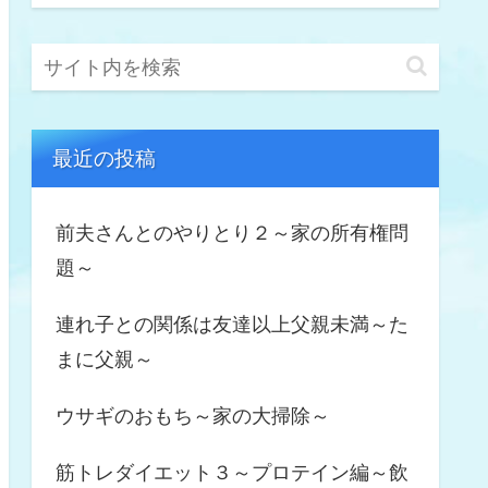
最近の投稿
前夫さんとのやりとり２～家の所有権問
題～
連れ子との関係は友達以上父親未満～た
まに父親～
ウサギのおもち～家の大掃除～
筋トレダイエット３～プロテイン編～飲