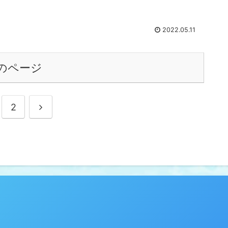
ん。
2022.05.11
のページ
2