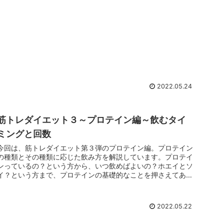
2022.05.24
筋トレダイエット３～プロテイン編～飲むタイ
ミングと回数
今回は、筋トレダイエット第３弾のプロテイン編。プロテイン
の種類とその種類に応じた飲み方を解説しています。プロテイ
ンっているの？という方から、いつ飲めばよいの？ホエイとソ
イ？という方まで、プロテインの基礎的なことを押さえてあり
ますので是非見ていってください。
2022.05.22